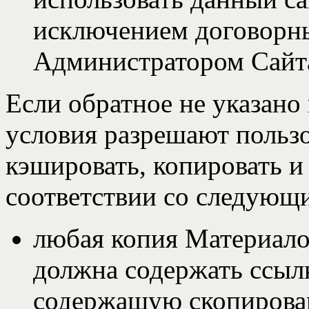
исключением договорн
Администратором Сайт
Если обратное не указано
условия разрешают польз
кэшировать, копировать и
соответствии со следующ
любая копия Материало
должна содержать ссылк
содержащую скопиров