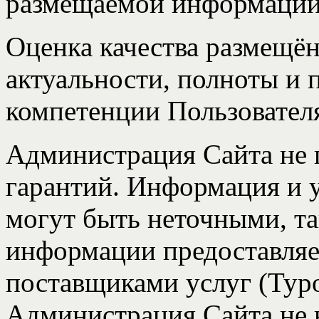
размещаемой информации
Оценка качества размещён
актуальности, полноты и
компетенции Пользовател
Администрация Сайта не 
гарантий. Информация и у
могут быть неточными, т
информации предоставляе
поставщиками услуг (Туро
Администрация Сайта не н