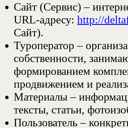
Сайт (Сервис) – интерн
URL-адресу:
http://delta
Сайт).
Туроператор – организ
собственности, занима
формированием комплекс
продвижением и реализ
Материалы – информаци
тексты, статьи, фотоиз
Пользователь – конкрет