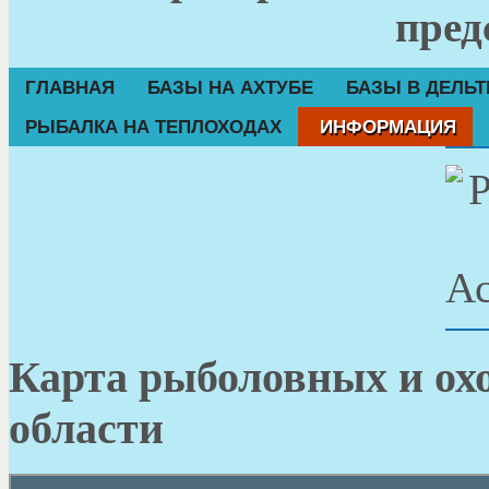
пред
ГЛАВНАЯ
БАЗЫ НА АХТУБЕ
БАЗЫ В ДЕЛЬТ
РЫБАЛКА НА ТЕПЛОХОДАХ
ИНФОРМАЦИЯ
Карта рыболовных и ох
области