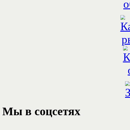
Fish Sense (Фиш Сенс)
Мы
в соцсетях