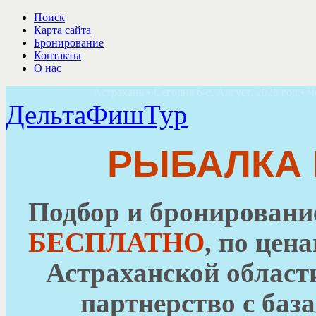
Поиск
Карта сайта
Бронирование
Контакты
О нас
Астрахань • Сегодня 6-е, Август, 2026 год • Ч
ДельтаФишТур
РЫБАЛКА 
Подбор и бронировани
БЕСПЛАТНО
, по цен
Астраханской облас
партнерство с баз