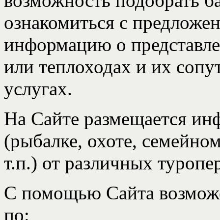
возможность подобрать ба
ознакомиться с предложен
информацию о представле
или теплоходах и их соп
услугах.
На Сайте размещается ин
(рыбалке, охоте, семейно
т.п.) от различных туропе
С помощью Сайта возможе
по: