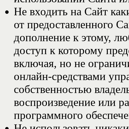
Не входить на Сайт ка
от предоставленного С
дополнение к этому, л
доступ к которому пред
включая, но не ограни
онлайн-средствами упра
собственностью владел
воспроизведение или р
программного обеспече
Не использовать никаки